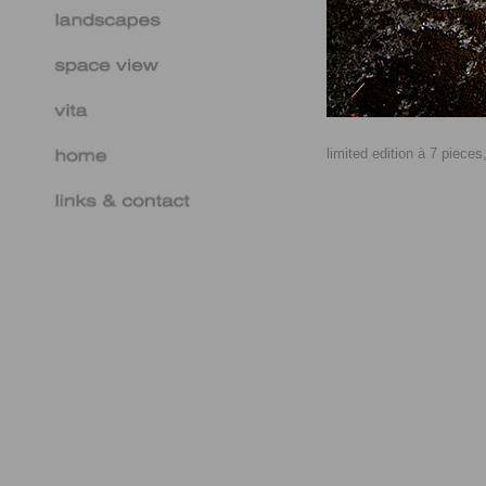
limited edition à 7 piece