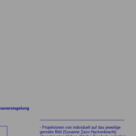
glasversiegelung
_______________________________
- Projektionen von individuell auf das jeweilige
gemalte Bild (Susanne Zazo Hackenbracht)