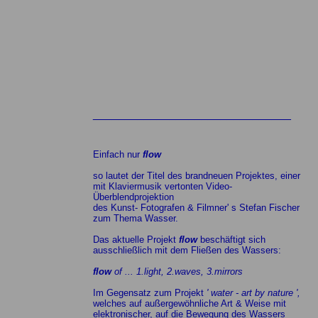
_______________________________
Einfach nur
flow
so lautet der Titel des brandneuen Projektes, einer
mit Klaviermusik vertonten Video-
Überblendprojektion
des Kunst- Fotografen & Filmner' s Stefan Fischer
zum Thema Wasser.
Das aktuelle Projekt
flow
beschäftigt sich
ausschließlich mit dem Fließen des Wassers:
flow
of ... 1.light, 2.waves, 3.mirrors
Im Gegensatz zum Projekt
' water - art by nature ',
welches auf außergewöhnliche Art & Weise mit
elektronischer, auf die Bewegung des Wassers