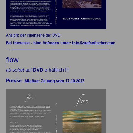
Ansicht der Innenseite der DVD
Bei Interesse - bitte Anfragen unter:
info@stefanfischer.com
_________________________________________
__
_
flow
ab sofort
auf
DVD
erhältlich !!!
Presse:
Allgäuer Zeitung vom 17.10.2017