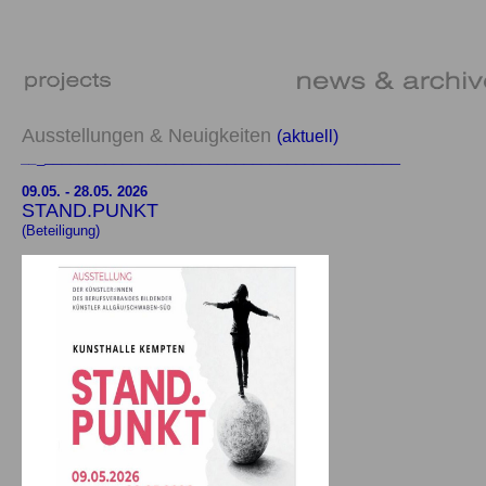
Ausstellungen & Neuigkeiten
(aktuell)
_________________________________________
__
_
09.05. - 28.05. 2026
STAND.PUNKT
(Beteiligung)