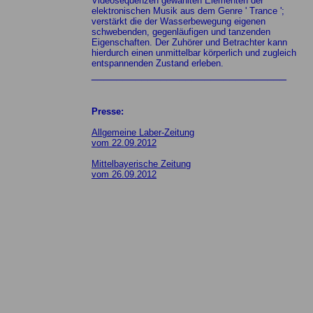
Videosequenzen gewählten Elementen der
elektronischen Musik aus dem Genre ' Trance ';
verstärkt die der Wasserbewegung eigenen
schwebenden, gegenläufigen und tanzenden
Eigenschaften. Der Zuhörer und Betrachter kann
hierdurch einen unmittelbar körperlich und zugleich
entspannenden Zustand erleben.
_______________________________
Presse:
Allgemeine Laber-Zeitung
vom 22.09.2012
Mittelbayerische Zeitung
vom 26.09.2012